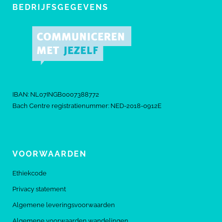
BEDRIJFSGEGEVENS
IBAN: NL07INGB0007388772
Bach Centre registratienummer: NED-2018-0912E
VOORWAARDEN
Ethiekcode
Privacy statement
Algemene leveringsvoorwaarden
Algemene voorwaarden wandelingen