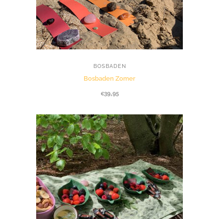
BOSBADEN
Bosbaden Zomer
€
39,95