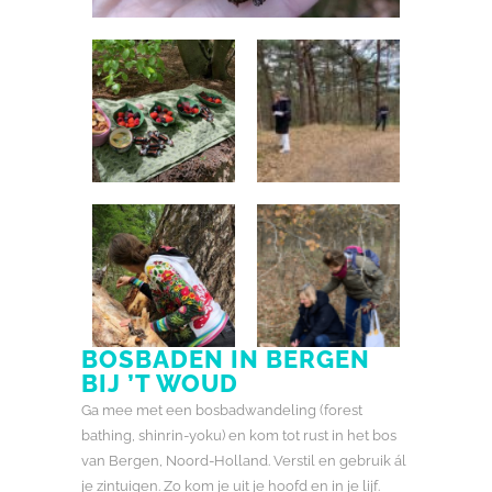
BOSBADEN IN BERGEN
BIJ ’T WOUD
Ga mee met een bosbadwandeling (forest
bathing, shinrin-yoku) en kom tot rust in het bos
van Bergen, Noord-Holland. Verstil en gebruik ál
je zintuigen. Zo kom je uit je hoofd en in je lijf.