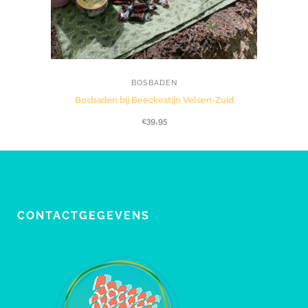
BOSBADEN
Bosbaden bij Beeckestijn Velsen-Zuid
€
39,95
CONTACTGEGEVENS