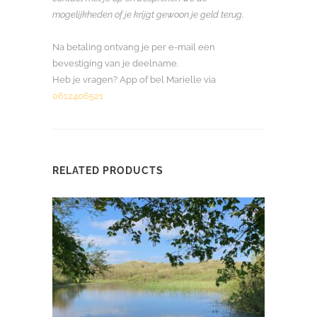
mogelijkheden of je krijgt gewoon je geld terug.
Na betaling ontvang je per e-mail een
bevestiging van je deelname.
Heb je vragen? App of bel Marielle via
0612406521
RELATED PRODUCTS