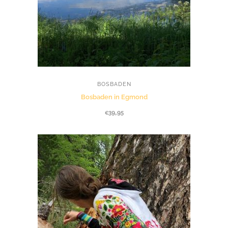
BOSBADEN
Bosbaden in Egmond
€
39,95