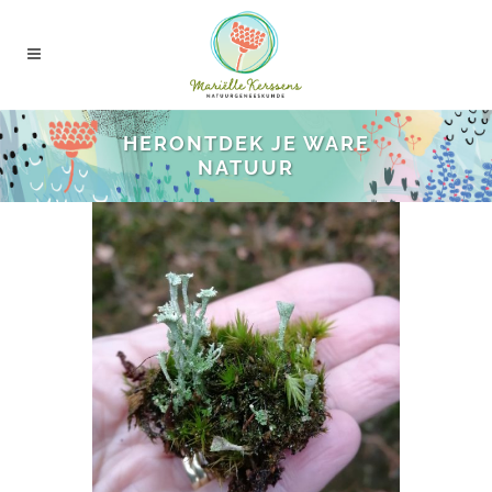
HERONTDEK JE WARE
NATUUR