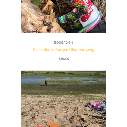
BOSBADEN
Bosbaden in Bergen Uilenbergweg
€
39,95