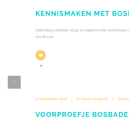
KENNISMAKEN MET BOS
Zaterdag 5 oktober 2019: 12 inspirerende workshops me
wordt ook
0
17 september 2018
In
Geen categorie
Gesch
VOORPROEFJE BOSBADE