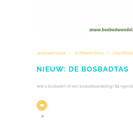
26 januari 2022
In
Shinrin-Yoku
Geschreve
NIEUW: DE BOSBADTAS
Wat is bosbaden of een bosbadwandeling? Bij Agend
0