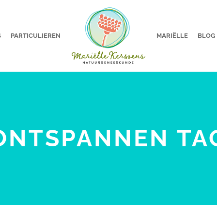
S
PARTICULIEREN
MARIËLLE
BLOG
ONTSPANNEN TA