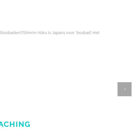
 (bosbaden)?Shinrin-Yoku is Japans voor ‘bosbad’. Het
ACHING