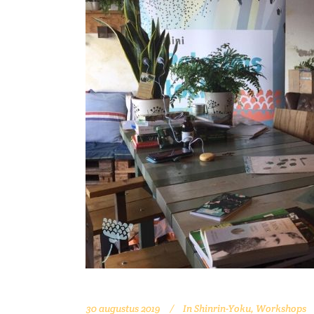
30 augustus 2019
In
Shinrin-Yoku
,
Workshops