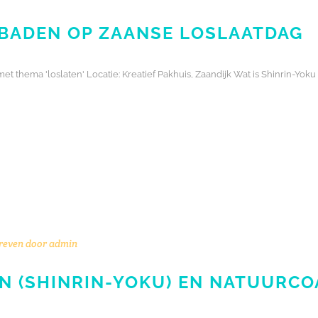
BADEN OP ZAANSE LOSLAATDAG
t thema 'loslaten' Locatie: Kreatief Pakhuis, Zaandijk Wat is Shinrin-Yoku
reven door
admin
N (SHINRIN-YOKU) EN NATUURCO