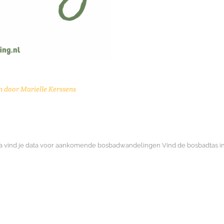
n door
Marielle Kerssens
a vind je data voor aankomende bosbadwandelingen Vind de bosbadtas i