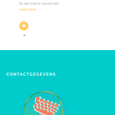
En dan heb je opeens tijd
Lees meer
0
CONTACTGEGEVENS