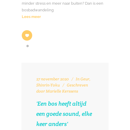
minder stress en meer naar buiten? Dan is een
bosbadwandeling
Lees meer
0
27 november 2020
In
Geur
,
Shinrin-Yoku
Geschreven
door
Marielle Kerssens
'Een bos heeft altijd
een goede sound, elke
keer anders'