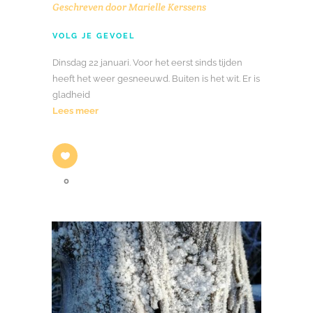
Geschreven door
Marielle Kerssens
VOLG JE GEVOEL
Dinsdag 22 januari. Voor het eerst sinds tijden
heeft het weer gesneeuwd. Buiten is het wit. Er is
gladheid
Lees meer
0