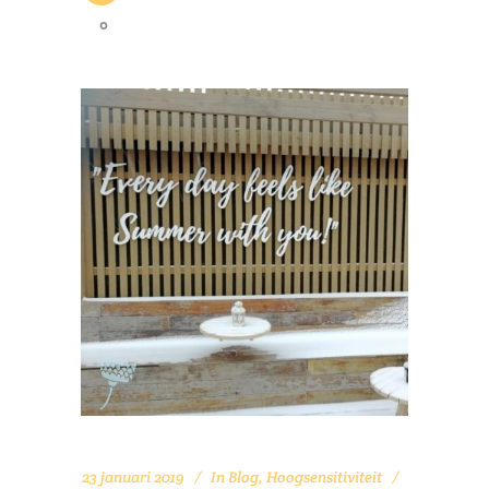
0
23 januari 2019
In
Blog
,
Hoogsensitiviteit