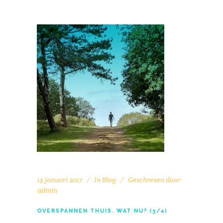
15 januari 2017
In
Blog
Geschreven door
admin
OVERSPANNEN THUIS. WAT NU? (3/4)