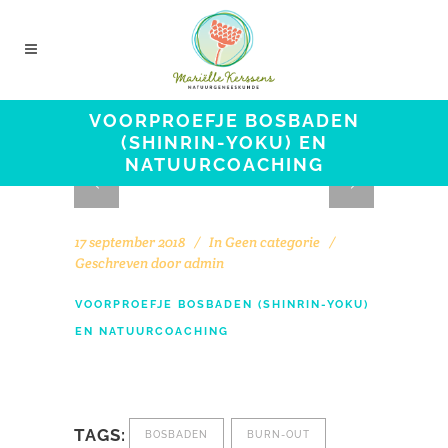
VOORPROEFJE BOSBADEN
(SHINRIN-YOKU) EN
NATUURCOACHING
17 september 2018
In
Geen categorie
Geschreven door
admin
VOORPROEFJE BOSBADEN (SHINRIN-YOKU)
EN NATUURCOACHING
TAGS:
BOSBADEN
BURN-OUT