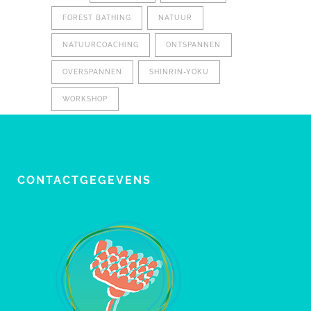
FOREST BATHING
NATUUR
NATUURCOACHING
ONTSPANNEN
OVERSPANNEN
SHINRIN-YOKU
WORKSHOP
CONTACTGEGEVENS